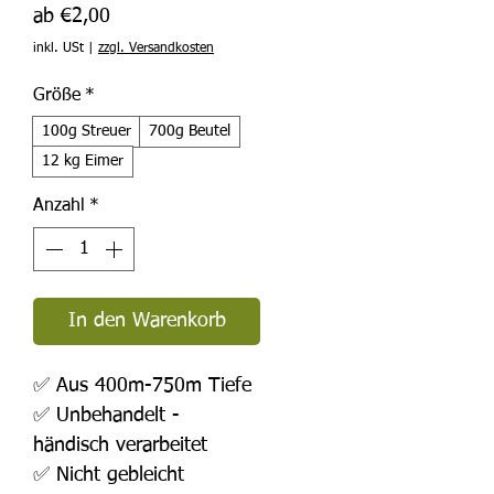
Sale-
ab
€2,00
Preis
inkl. USt
|
zzgl. Versandkosten
Größe
*
100g Streuer
700g Beutel
12 kg Eimer
Anzahl
*
In den Warenkorb
✅ Aus 400m-750m Tiefe
✅ Unbehandelt -
händisch verarbeitet
✅ Nicht gebleicht